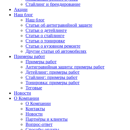
Стайлинг и брендирование
Акции
Наш блог
Наш блог
Статьи об антигравийной защите
Статьи о детейлинге
Статьи о стайлинге
Статьи о тонировке
Статьи о кузовном ремонте
Другие статьи об автомобилях
Примеры работ
Примеры работ
Антигравийная защита: примеры работ
Детейлинг: примеры работ
Стайлинг: примеры работ
Тонировка: примеры работ
Теговые
Новости
О Компании
О Компании
Контакты
Новости
Партнёры и клиенты
Вопрос-ответ
Способы оплаты