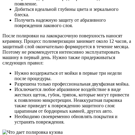
появление.
Добиться идеальной глубины цвета и зеркального
блеска.
Получить надежную защиту от абразивного
повреждения лакового слоя.
После полировки на лакокрасочную поверхность наносят
керамику. Процесс полимеризации занимает около 12 часов, а
защитный слой окончательно формируется в течение месяца.
Поэтому не рекомендуется интенсивно эксплуатировать
машину в первый день. Нужно также придерживаться
следующих правил:
Нужно воздержаться от мойки в первые три недели
после процедуры.
Разрешена только профессиональная двухфазная мойка.
Исключается любое абразивное воздействие в виде
жестких щеток, губок, тряпок, которые могут привести
к появлению микротрещин. Неаккуратная парковка
также приведет к повреждению защитного слоя:
царапинам от бордюрных камней, других авто.
Необходимо своевременно обновлять покрытия и
устранять повреждения.