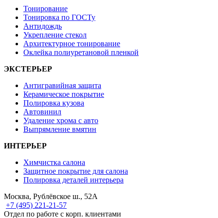
Тонирование
Тонировка по ГОСТу
Антидождь
Укрепление стекол
Архитектурное тонирование
Оклейка полиуретановой пленкой
ЭКСТЕРЬЕР
Антигравийная защита
Керамическое покрытие
Полировка кузова
Автовинил
Удаление хрома с авто
Выпрямление вмятин
ИНТЕРЬЕР
Химчистка салона
Защитное покрытие для салона
Полировка деталей интерьера
Москва, Рублёвское ш., 52А
+7 (495) 221-21-57
Отдел по работе с корп. клиентами