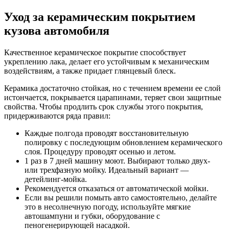
Уход за керамическим покрытием
кузова автомобиля
Качественное керамическое покрытие способствует
укреплению лака, делает его устойчивым к механическим
воздействиям, а также придает глянцевый блеск.
Керамика достаточно стойкая, но с течением времени ее слой
истончается, покрывается царапинами, теряет свои защитные
свойства. Чтобы продлить срок службы этого покрытия,
придерживаются ряда правил:
Каждые полгода проводят восстановительную
полировку с последующим обновлением керамического
слоя. Процедуру проводят осенью и летом.
1 раз в 7 дней машину моют. Выбирают только двух-
или трехфазную мойку. Идеальный вариант —
детейлинг-мойка.
Рекомендуется отказаться от автоматической мойки.
Если вы решили помыть авто самостоятельно, делайте
это в несолнечную погоду, используйте мягкие
автошампуни и губки, оборудование с
пеногенерирующей насадкой.