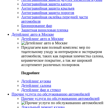
Антигравийная защита капота
Антигравийная защита крыльев
Антигравийная защита порогов
Антигравийная оклейка передней части
автомобиля
Бронирование фар
Защитная виниловая пленка
Детейлинг авто в Москве
Детейлинг авто в Москве
Предлагаем вам полный комплекс мер по
тщательному уходу за интерьером и экстерьером
автомобиля, таких как паровая химчистка салона,
керамическое покрытие, а так же широкий
ассортимент различных полировок
Подробнее
Детейлинг кузова
Детейлинг салона
Детейлинг фар и стекол
Прочие услуги по обслуживанию автомобилей
Прочие услуги по обслуживанию автомобилей
Локальный ремонт кузова