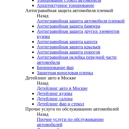
Тонирование стекол автомобиля
Архитектурное тонирование
Антигравийная защита автомобиля пленкой
Назад
Антигравийная защита автомобиля пленкой
Антигравийная защита бампера
Антигравийная защита других элементов
кузова
Антигравийная защита капота
Антигравийная защита крыльев
Антигравийная защита порогов
Антигравийная оклейка передней части
автомобиля
Бронирование фар
Защитная виниловая пленка
Детейлинг авто в Москве
Назад
Детейлинг авто в Москве
Детейлинг кузова
Детейлинг салона
Детейлинг фар и стекол
Прочие услуги по обслуживанию автомобилей
Назад
Прочие услуги по обслуживанию
автомобилей