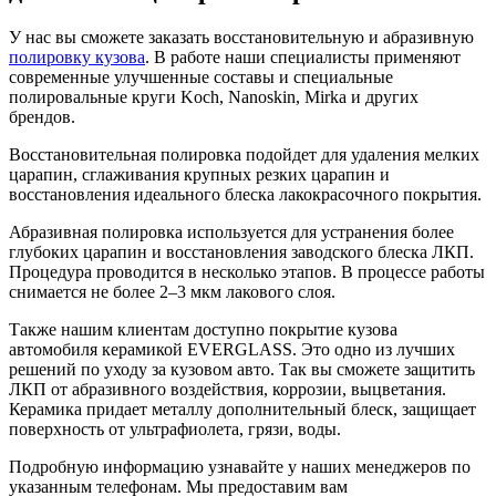
У нас вы сможете заказать восстановительную и абразивную
полировку кузова
. В работе наши специалисты применяют
современные улучшенные составы и специальные
полировальные круги Koch, Nanoskin, Mirka и других
брендов.
Восстановительная полировка подойдет для удаления мелких
царапин, сглаживания крупных резких царапин и
восстановления идеального блеска лакокрасочного покрытия.
Абразивная полировка используется для устранения более
глубоких царапин и восстановления заводского блеска ЛКП.
Процедура проводится в несколько этапов. В процессе работы
снимается не более 2–3 мкм лакового слоя.
Также нашим клиентам доступно покрытие кузова
автомобиля керамикой EVERGLASS. Это одно из лучших
решений по уходу за кузовом авто. Так вы сможете защитить
ЛКП от абразивного воздействия, коррозии, выцветания.
Керамика придает металлу дополнительный блеск, защищает
поверхность от ультрафиолета, грязи, воды.
Подробную информацию узнавайте у наших менеджеров по
указанным телефонам. Мы предоставим вам