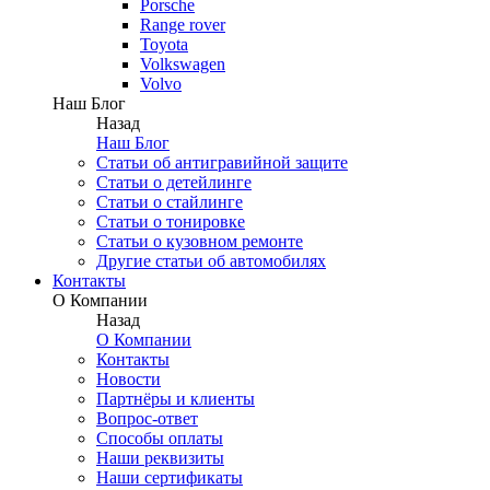
Porsche
Range rover
Toyota
Volkswagen
Volvo
Наш Блог
Назад
Наш Блог
Статьи об антигравийной защите
Статьи о детейлинге
Статьи о стайлинге
Статьи о тонировке
Статьи о кузовном ремонте
Другие статьи об автомобилях
Контакты
О Компании
Назад
О Компании
Контакты
Новости
Партнёры и клиенты
Вопрос-ответ
Способы оплаты
Наши реквизиты
Наши сертификаты