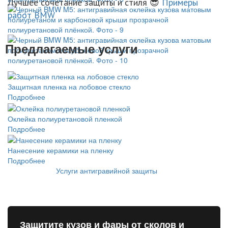
Лучшее сочетание защиты и стиля 😎
Примеры
работ BMW
Предлагаемые услуги
Защитная пленка на лобовое стекло
Подробнее
Оклейка полиуретановой пленкой
Подробнее
Нанесение керамики на пленку
Подробнее
Услуги антигравийной защиты
Защитите кузов и фары от сколов и