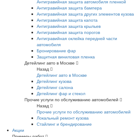
Антигравийная защита автомобиля пленкой
Антигравийная защита бампера
Антигравийная защита других элементов кузова
Антигравийная защита капота
Антигравийная защита крыльев
Антигравийная защита порогов
Антигравийная оклейка передней части
автомобиля
Бронирование фар
Защитная виниловая пленка
Детейлинг авто в Москве
Назад
Детейлинг авто в Москве
Детейлинг кузова
Детейлинг салона
Детейлинг фар и стекол
Прочие услуги по обслуживанию автомобилей
Назад
Прочие услуги по обслуживанию автомобилей
Локальный ремонт кузова
Стайлинг и брендирование
Акции
Примеры работ