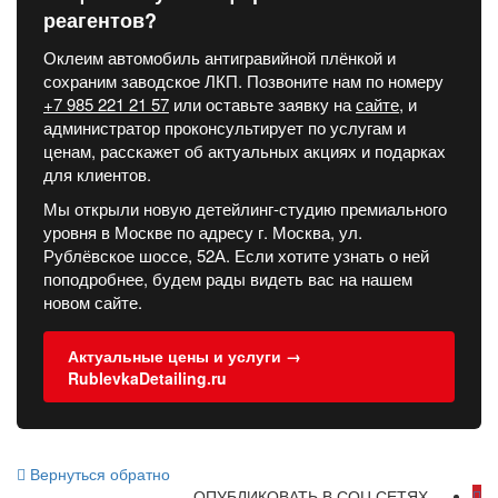
реагентов?
Оклеим автомобиль антигравийной плёнкой и
сохраним заводское ЛКП. Позвоните нам по номеру
+7 985 221 21 57
или оставьте заявку на
сайте
, и
администратор проконсультирует по услугам и
ценам, расскажет об актуальных акциях и подарках
для клиентов.
Мы открыли новую детейлинг-студию премиального
уровня в Москве по адресу г. Москва, ул.
Рублёвское шоссе, 52А. Если хотите узнать о ней
поподробнее, будем рады видеть вас на нашем
новом сайте.
Актуальные цены и услуги →
RublevkaDetailing.ru
Вернуться обратно
ОПУБЛИКОВАТЬ В СОЦ.СЕТЯХ