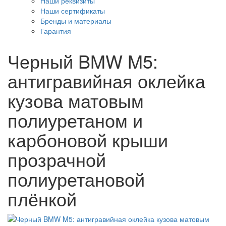
Наши реквизиты
Наши сертификаты
Бренды и материалы
Гарантия
Черный BMW M5:
антигравийная оклейка
кузова матовым
полиуретаном и
карбоновой крыши
прозрачной
полиуретановой
плёнкой