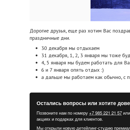
Дорогие друзья, еще раз хотим Вас поздра
праздничные дни.
30 декабря мы отдыхаем
31 декабря, 1, 2, 3 января мы тоже бу
4, 5 января мы будем работать для Ва
6 и 7 января опять отдых :)
а дальше мы работаем как обычно, с п
Остались вопросы или хотите дов
Позвоните нам по номеру
+7 985 221 21 57
или
акциях и подарках для клиентов.
Мы открыли новую детейлинг-студию премиальн