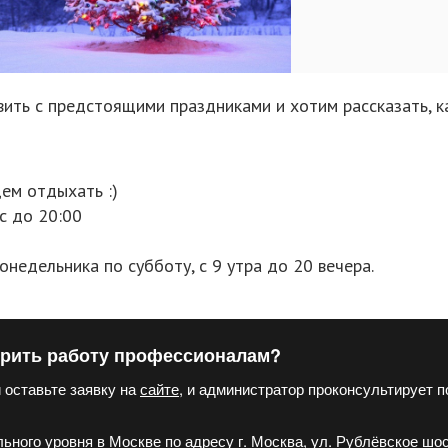
вить с предстоящими праздниками и хотим рассказать, к
дем отдыхать :)
с до 20:00
онедельника по субботу, с 9 утра до 20 вечера.
ерить работу профессионалам?
 оставьте заявку на
сайте
, и администратор проконсультирует п
ого уровня в Москве по адресу г. Москва, ул. Рублёвское шосс