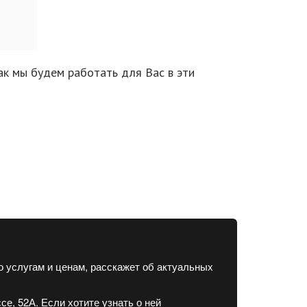
ак мы будем работать для Вас в эти
о услугам и ценам, расскажет об актуальных
е, 52А. Если хотите узнать о ней