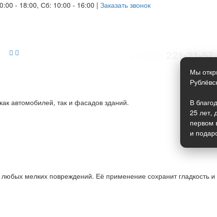
:00 - 18:00, Сб: 10:00 - 16:00
|
Заказать звонок
221-21-57
+7 (495)
Мы откр
Рублёвс
как автомобилей, так и фасадов зданий.
В благо
25 лет,
первом 
и подар
т любых мелких повреждений. Её применение сохранит гладкость и