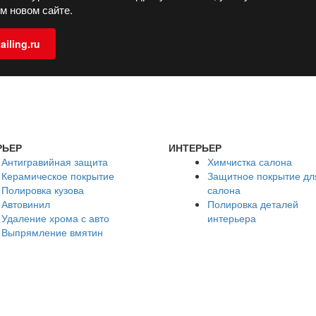
м новом сайте.
iling.ru
РЬЕР
ИНТЕРЬЕР
Антигравийная защита
Химчистка салона
Керамическое покрытие
Защитное покрытие дл
Полировка кузова
салона
Автовинил
Полировка деталей
Удаление хрома с авто
интерьера
Выпрямление вмятин