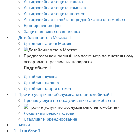
Антигравийная защита капота
Антигравийная защита крыльев
Антигравийная защита порогов
Антигравийная оклейка передней части автомобиля
Бронирование фар
Защитная виниловая пленка
Детейлинг авто в Москве
Детейлинг авто в Москве
Предлагаем вам полный комплекс мер по тщательному у
ассортимент различных полировок
Подробнее
Детейлинг кузова
Детейлинг салона
Детейлинг фар и стекол
Прочие услуги по обслуживанию автомобилей
Прочие услуги по обслуживанию автомобилей
Локальный ремонт кузова
Стайлинг и брендирование
Акции
Наш блог