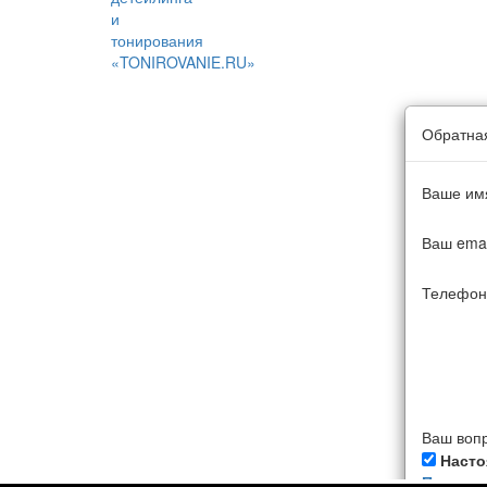
Обратная
Ваше им
Ваш emai
Телефон
Ваш воп
Насто
Политик