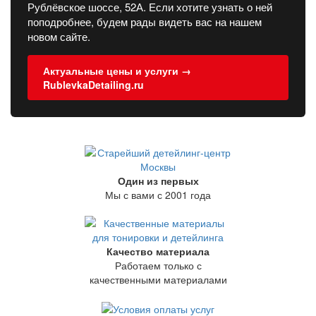
Рублёвское шоссе, 52А. Если хотите узнать о ней
поподробнее, будем рады видеть вас на нашем
новом сайте.
Актуальные цены и услуги →
RublevkaDetailing.ru
Один из первых
Мы с вами с 2001 года
Качество материала
Работаем только с
качественными материалами