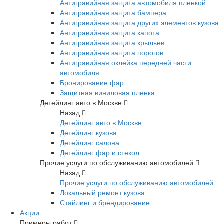
Антигравийная защита автомобиля пленкой
Антигравийная защита бампера
Антигравийная защита других элементов кузова
Антигравийная защита капота
Антигравийная защита крыльев
Антигравийная защита порогов
Антигравийная оклейка передней части
автомобиля
Бронирование фар
Защитная виниловая пленка
Детейлинг авто в Москве
Назад
Детейлинг авто в Москве
Детейлинг кузова
Детейлинг салона
Детейлинг фар и стекол
Прочие услуги по обслуживанию автомобилей
Назад
Прочие услуги по обслуживанию автомобилей
Локальный ремонт кузова
Стайлинг и брендирование
Акции
Примеры работ