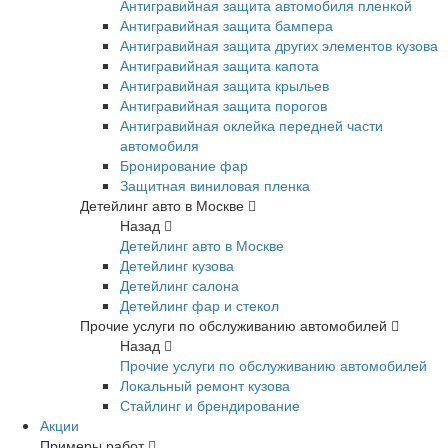
Антигравийная защита автомобиля пленкой
Антигравийная защита бампера
Антигравийная защита других элементов кузова
Антигравийная защита капота
Антигравийная защита крыльев
Антигравийная защита порогов
Антигравийная оклейка передней части
автомобиля
Бронирование фар
Защитная виниловая пленка
Детейлинг авто в Москве
Назад
Детейлинг авто в Москве
Детейлинг кузова
Детейлинг салона
Детейлинг фар и стекол
Прочие услуги по обслуживанию автомобилей
Назад
Прочие услуги по обслуживанию автомобилей
Локальный ремонт кузова
Стайлинг и брендирование
Акции
Примеры работ