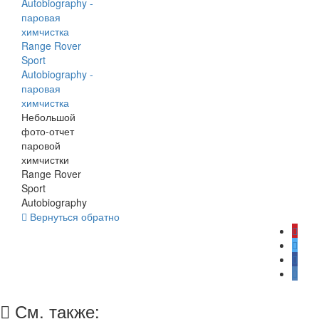
Range Rover
Sport
Autobiography -
паровая
химчистка
Небольшой
фото-отчет
паровой
химчистки
Range Rover
Sport
Autobiography
Вернуться обратно
См. также: