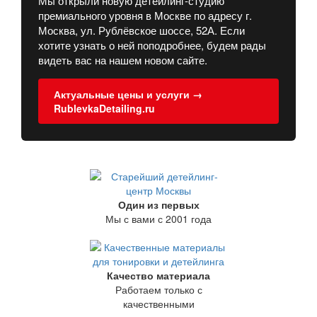
Мы открыли новую детейлинг-студию
премиального уровня в Москве по адресу г.
Москва, ул. Рублёвское шоссе, 52А. Если
хотите узнать о ней поподробнее, будем рады
видеть вас на нашем новом сайте.
Актуальные цены и услуги →
RublevkaDetailing.ru
Один из первых
Мы с вами с 2001 года
Качество материала
Работаем только с
качественными